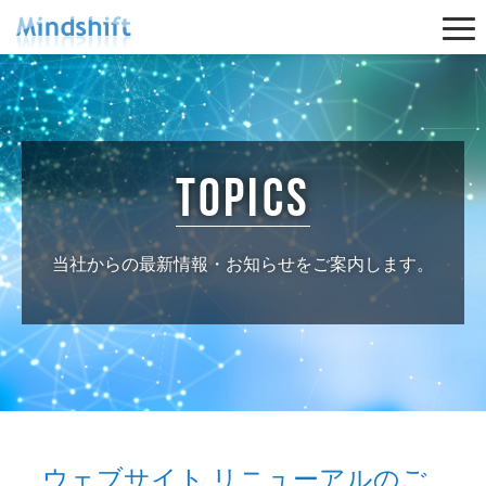
Togg
navi
topics
当社からの最新情報・お知らせをご案内します。
ウェブサイト リニューアルのご