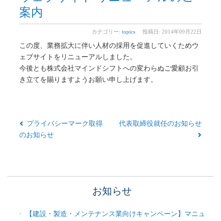
案内
カテゴリー:
topics
投稿日: 2014年09月22日
この度、業務拡大に伴い人材の採用を促進していくためウ
ェブサイトをリニューアルしました。
今後とも株式会社マインドシフトへの変わらぬご愛顧お引
き立てを賜りますようお願い申し上げます。
プライバシーマーク取得
代表取締役就任のお知らせ
のお知らせ
お知らせ
【建設・製造・メンテナンス業向けキャンペーン】マニュ