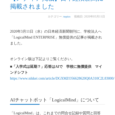
掲載されました
カテゴリー:
topics
投稿日: 2020年03月11日
2020年3月11日（水）の日本経済新聞朝刊に、学校法人へ
「LogicalMind ENTERPRISE」無償提供の記事が掲載され
ました。
オンライン版は下記よりご覧ください。
■「入学式は延期？」応答はAIで 学校に無償提供 マイ
ンドシフト
https://www.nikkei.com/article/DGXMZO56628620Q0A310C2L83000/
AIチャットボット「LogicalMind」について
「LogicalMind」は、これまでの問合せ記録や質問と回答