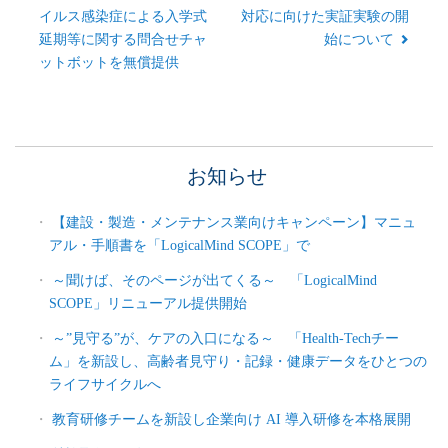
イルス感染症による入学式
対応に向けた実証実験の開
延期等に関する問合せチャ
始について
ットボットを無償提供
お知らせ
【建設・製造・メンテナンス業向けキャンペーン】マニュ
アル・手順書を「LogicalMind SCOPE」で
～聞けば、そのページが出てくる～ 「LogicalMind
SCOPE」リニューアル提供開始
～”見守る”が、ケアの入口になる～ 「Health-Techチー
ム」を新設し、高齢者見守り・記録・健康データをひとつの
ライフサイクルへ
教育研修チームを新設し企業向け AI 導入研修を本格展開