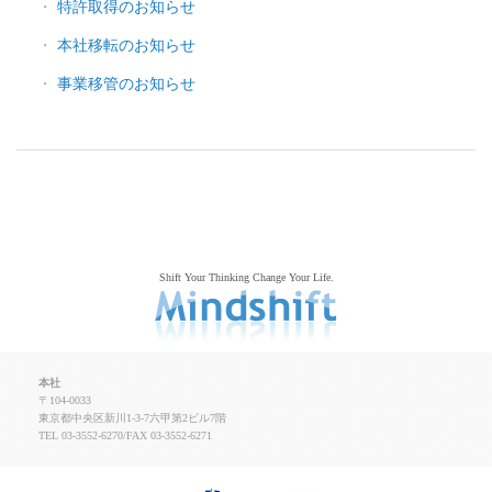
特許取得のお知らせ
本社移転のお知らせ
事業移管のお知らせ
Shift Your Thinking Change Your Life.
本社
〒104-0033
東京都中央区新川1-3-7六甲第2ビル7階
TEL 03-3552-6270/FAX 03-3552-6271