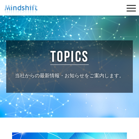
Togg
navi
topics
当社からの最新情報・お知らせをご案内します。