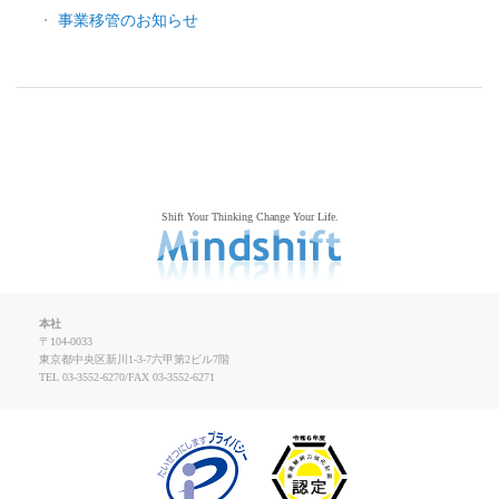
事業移管のお知らせ
Shift Your Thinking Change Your Life.
本社
〒104-0033
東京都中央区新川1-3-7六甲第2ビル7階
TEL 03-3552-6270/FAX 03-3552-6271