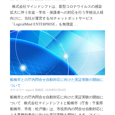
株式会社マインドシフトは、新型コロナウイルスの感染
拡大に伴う生徒・学生・保護者への対応を行う学校法人様
向けに、当社が運営するAIチャットボットサービス
「LogicalMind ENTERPRISE」を無償提 …
船橋市との庁内問合せ自動対応に向けた実証実験の開始に
ついて
カテゴリー:
topics
投稿日: 2020年02月04日
船橋市との庁内問合せ自動対応に向けた実証実験の開始に
ついて 株式会社マインドシフトと船橋市（庁舎：千葉県
船橋市、市長：松戸徹）は、市役所内の問合せ自動対応に
よる業務効率化に向けた実証実験を開始します。マイン …