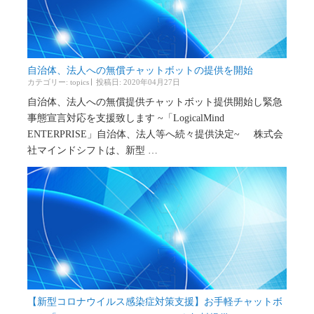
自治体、法人への無償チャットボットの提供を開始
カテゴリー:
topics
投稿日: 2020年04月27日
自治体、法人への無償提供チャットボット提供開始し緊急
事態宣言対応を支援致します ~「LogicalMind
ENTERPRISE」自治体、法人等へ続々提供決定~ 株式会
社マインドシフトは、新型 …
【新型コロナウイルス感染症対策支援】お手軽チャットボ