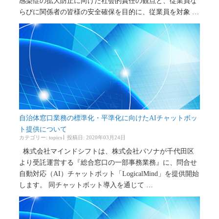
感染症の拡大防止に向けた社会的責任の観点と、従業員な
らびに関係者の皆様の安全確保を目的に、従業員を対象 …
自治体窓口業務の標準化・平準化に向けたAIチャットボッ
ト提供について
カテゴリー:
topics
投稿日: 2020年03月24日
株式会社マインドシフトは、株式会社パソナが千代田区
より受託運営する『総合窓口の一部事務業務』に、問合せ
自動対応（AI）チャットボット「LogicalMind」を提供開始
します。 同チャットボット導入を通じて …