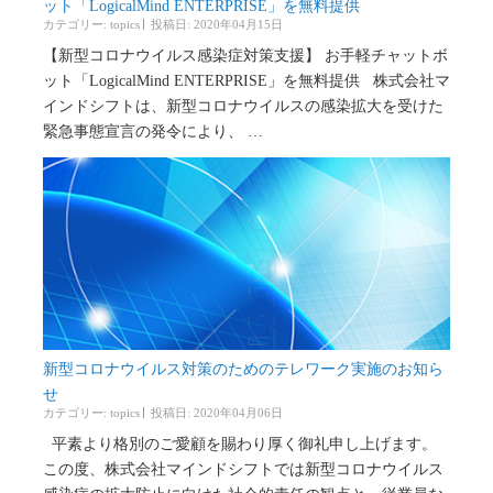
ット「LogicalMind ENTERPRISE」を無料提供
カテゴリー:
topics
投稿日: 2020年04月15日
【新型コロナウイルス感染症対策支援】 お手軽チャットボ
ット「LogicalMind ENTERPRISE」を無料提供 株式会社マ
インドシフトは、新型コロナウイルスの感染拡大を受けた
緊急事態宣言の発令により、 …
新型コロナウイルス対策のためのテレワーク実施のお知ら
せ
カテゴリー:
topics
投稿日: 2020年04月06日
平素より格別のご愛顧を賜わり厚く御礼申し上げます。
この度、株式会社マインドシフトでは新型コロナウイルス