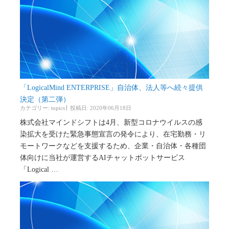
「LogicalMind ENTERPRISE」自治体、法人等へ続々提供
決定（第二弾）
カテゴリー:
topics
投稿日: 2020年06月18日
株式会社マインドシフトは4月、新型コロナウイルスの感
染拡大を受けた緊急事態宣言の発令により、在宅勤務・リ
モートワークなどを支援するため、企業・自治体・各種団
体向けに当社が運営するAIチャットボットサービス
「Logical …