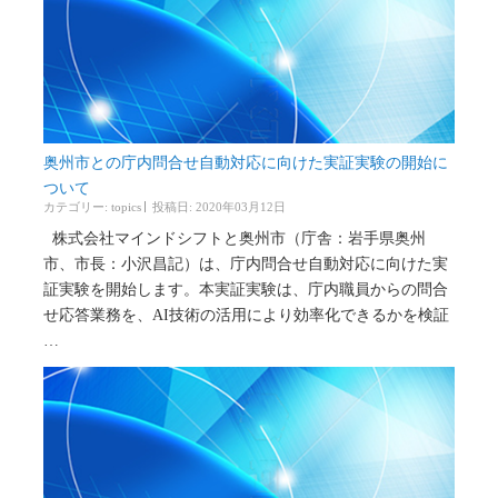
奥州市との庁内問合せ自動対応に向けた実証実験の開始に
ついて
カテゴリー:
topics
投稿日: 2020年03月12日
株式会社マインドシフトと奥州市（庁舎：岩手県奥州
市、市長：小沢昌記）は、庁内問合せ自動対応に向けた実
証実験を開始します。本実証実験は、庁内職員からの問合
せ応答業務を、AI技術の活用により効率化できるかを検証
…