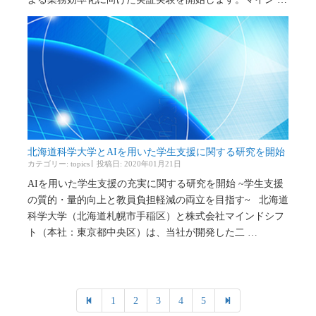
北海道科学大学とAIを用いた学生支援に関する研究を開始
カテゴリー:
topics
投稿日: 2020年01月21日
AIを用いた学生支援の充実に関する研究を開始 ~学生支援
の質的・量的向上と教員負担軽減の両立を目指す~ 北海道
科学大学（北海道札幌市手稲区）と株式会社マインドシフ
ト（本社：東京都中央区）は、当社が開発した二 …
1
2
3
4
5